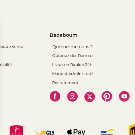
Badaboum
les de Vente
- Qui somme-nous ?
- Obtenez des Remises
tialité
- Livraison Rapide 24h
- Mandat Administratif
- Recrutement
 Options