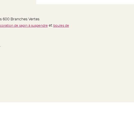
es 600 Branches Vertes
et
coration de sapin à suspendre
boules de
.