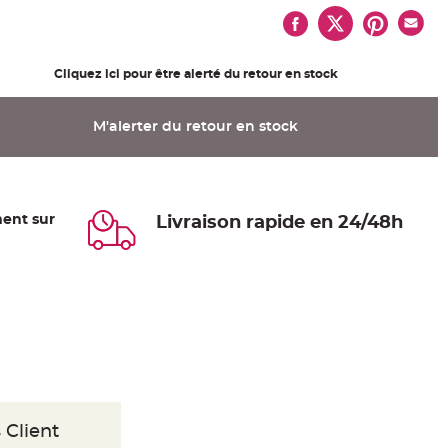
Cliquez ici pour être alerté du retour en stock
M'alerter du retour en stock
ent sur
Livraison rapide en 24/48h
 Client