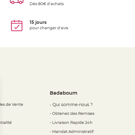
Dès 80€ d'achats
15 jours
pour changer d'avis
Badaboum
les de Vente
- Qui somme-nous ?
- Obtenez des Remises
tialité
- Livraison Rapide 24h
- Mandat Administratif