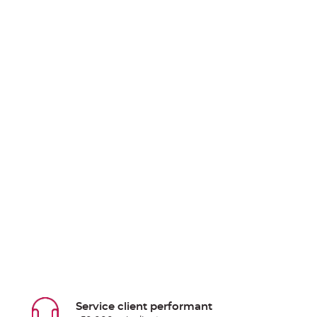
Service client performant