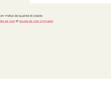
en métal de qualité et stable
et
des de noel
boules de noel originales
.