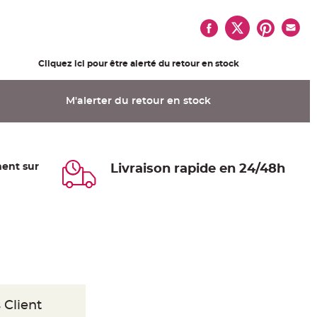
Cliquez ici pour être alerté du retour en stock
M'alerter du retour en stock
ent sur
Livraison rapide en 24/48h
 Client