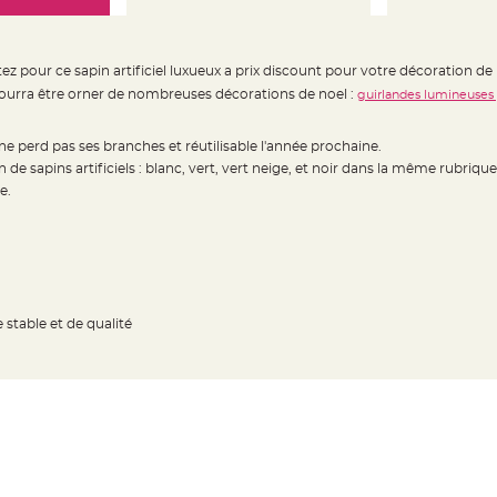
ez pour ce sapin artificiel luxueux a prix discount pour votre décoration de
urra être orner de nombreuses décorations de noel :
guirlandes lumineuses 
ne perd pas ses branches et réutilisable l'année prochaine.
 de sapins artificiels : blanc, vert, vert neige, et noir dans la même rubrique
e.
 stable et de qualité