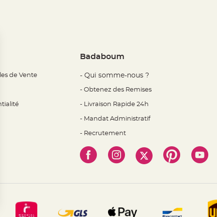
Badaboum
les de Vente
- Qui somme-nous ?
- Obtenez des Remises
tialité
- Livraison Rapide 24h
- Mandat Administratif
- Recrutement
 Options