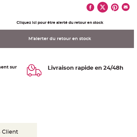
Cliquez ici pour être alerté du retour en stock
M'alerter du retour en stock
ent sur
Livraison rapide en 24/48h
 Client