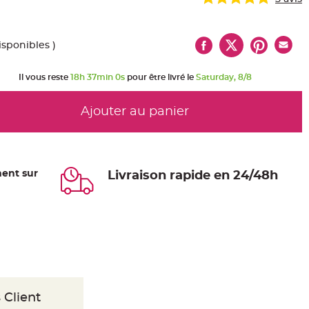
isponibles )
Il vous reste
18h 37min 0s
pour être livré le
Saturday, 8/8
Ajouter au panier
ent sur
Livraison rapide en 24/48h
 Client