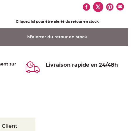
Cliquez ici pour être alerté du retour en stock
M'alerter du retour en stock
ent sur
Livraison rapide en 24/48h
 Client