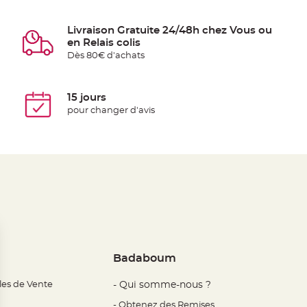
Livraison Gratuite 24/48h chez Vous ou
en Relais colis
Dès 80€ d'achats
15 jours
pour changer d'avis
Badaboum
les de Vente
- Qui somme-nous ?
- Obtenez des Remises