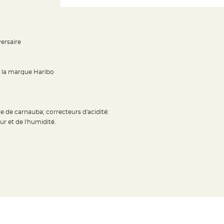
versaire
e la marque Haribo
re de carnauba; correcteurs d'acidité:
ur et de l'humidité.