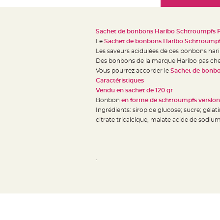
Mariage
the
Décoration
images
table
gallery
Sachet de bonbons Haribo Schtroumpfs 
mariage
Le
Sachet de bonbons Haribo Schtroumpf
Bougeoirs
Les saveurs acidulées de ces bonbons hari
et
Des bonbons de la marque Haribo pas cher 
Vous pourrez accorder le
Sachet de bonbo
Photophores
Caractéristiques
Bougie
Vendu en sachet de 120 gr
décoration
Bonbon
en forme de schtroumpfs version
Centre
Ingrédients: sirop de glucose; sucre; gélati
de
citrate tricalcique, malate acide de sodium;
table
&
Vase
.
Mariage
Chemin
de
table
Mariage