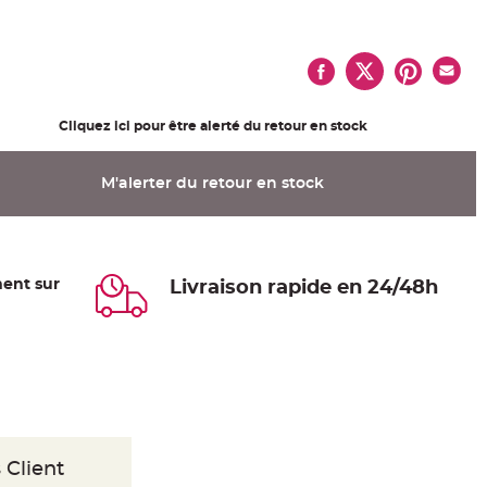
Cliquez ici pour être alerté du retour en stock
M'alerter du retour en stock
ent sur
Livraison rapide en 24/48h
 Client