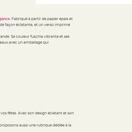
égance
. Fabriqué à partir de papier épais et
0" de façon éclatante, et un verso imprimé
nde. Sa couleur fuschia vibrante et ses
adeaux avec un emballage qui
os fêtes. Avec son design éclatant et son
roposons aussi une rubrique dédiée à la