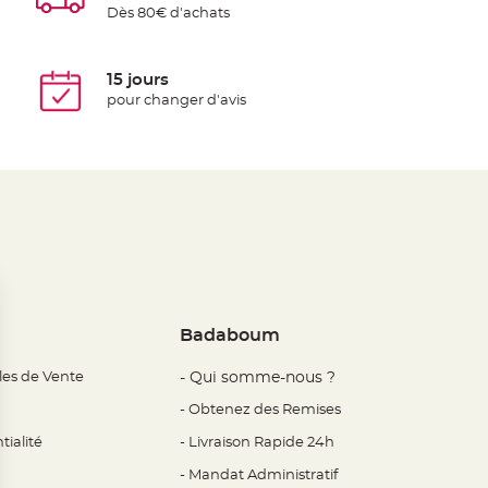
Dès 80€ d'achats
15 jours
pour changer d'avis
Badaboum
les de Vente
- Qui somme-nous ?
- Obtenez des Remises
tialité
- Livraison Rapide 24h
- Mandat Administratif