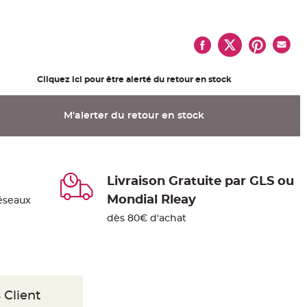
Cliquez ici pour être alerté du retour en stock
M'alerter du retour en stock
Livraison Gratuite par GLS ou
Mondial Rleay
éseaux
dès 80€ d'achat
 Client