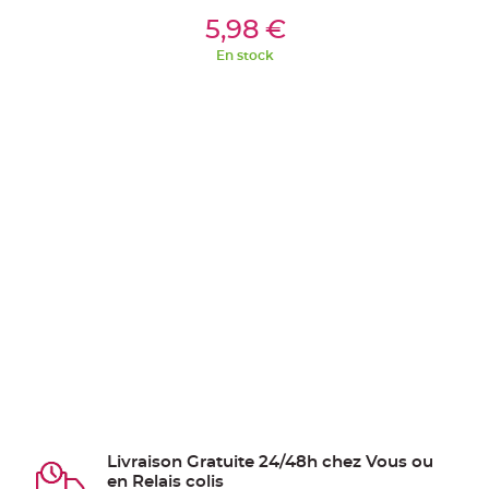
ier
Ajouter Au Panier
Aj
5,98 €
En stock
Livraison Gratuite 24/48h chez Vous ou
en Relais colis