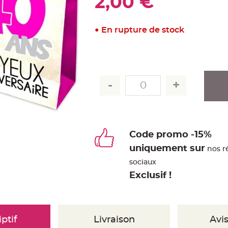
2,00 €
En rupture de stock
Code promo -15%
uniquement sur
nos r
sociaux
Exclusif !
ptif
Livraison
Avis