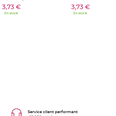
outer Au Panier
Ajouter Au Panier
3,73 €
3,73 €
En stock
En stock
Service client performant