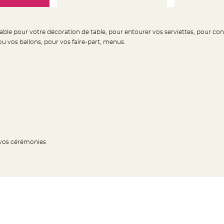
able pour votre décoration de table, pour entourer vos serviettes, pour co
ou vos ballons, pour vos faire-part, menus.
 vos cérémonies