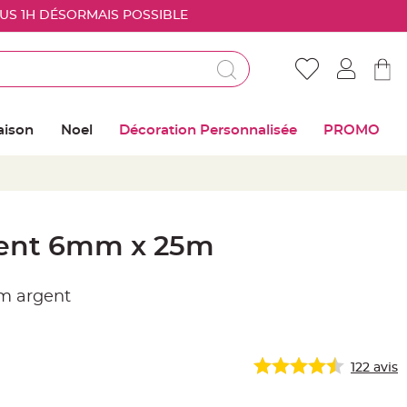
OUS 1H DÉSORMAIS POSSIBLE
Déjà client ?
Connectez vous pour retrouver vos coups de
aison
Noel
Décoration Personnalisée
PROMO
coeur
Me connecter
Mot de passe oublié ?
gent 6mm x 25m
Nouveau client ?
m argent
Créer mon compte
122
avis