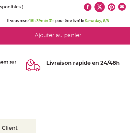
isponibles )
Il vous reste
18h 39min 31s
pour être livré le
Saturday, 8/8
Ajouter au panier
ent sur
Livraison rapide en 24/48h
 Client