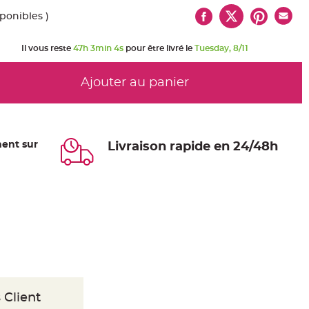
sponibles )
Il vous reste
47h 3min 4s
pour être livré le
Tuesday, 8/11
Ajouter au panier
ent sur
Livraison rapide en 24/48h
 Client