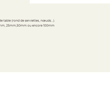
 table (rond de serviettes, nœuds...).
eur : 6mm, 25mm,50mm ou encore 100mm