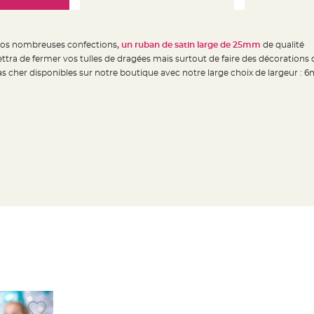
os nombreuses confections
, un ruban de satin large de 25mm
de qualité
ra de fermer vos tulles de dragées mais surtout de faire des décorations de
pas cher disponibles sur notre boutique avec notre large choix de larg