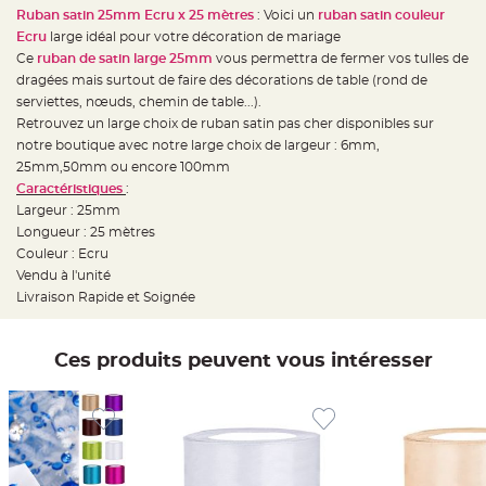
e
Ruban satin 25mm Ecru x 25 mètres
: Voici un
ruban satin couleur
d
e
Ecru
large idéal pour votre décoration de mariage
c
h
Ce
ruban de satin large 25mm
vous permettra de fermer vos tulles de
a
dragées mais surtout de faire des décorations de table (rond de
i
s
serviettes, nœuds, chemin de table...).
e
m
Retrouvez un large choix de ruban satin pas cher disponibles sur
a
notre boutique avec notre large choix de largeur : 6mm,
r
i
25mm,50mm ou encore 100mm
a
g
Caractéristiques
:
e
Largeur : 25mm
Longueur : 25 mètres
L
a
Couleur : Ecru
n
t
Vendu à l'unité
e
Livraison Rapide et Soignée
r
n
e
v
o
Ces produits peuvent vous intéresser
l
a
n
t
e
e
t
f
l
o