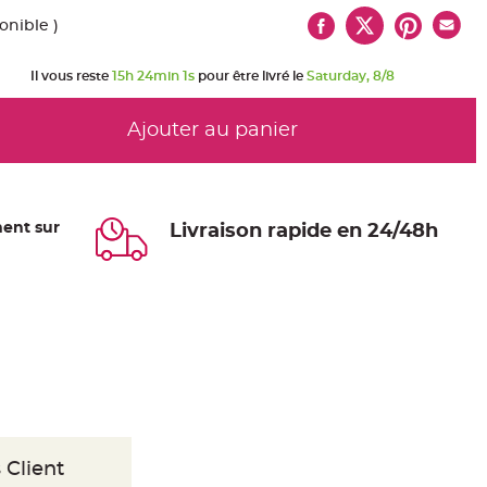
onible )
Il vous reste
15h 24min 0s
pour être livré le
Saturday, 8/8
Ajouter au panier
ent sur
Livraison rapide en 24/48h
 Client