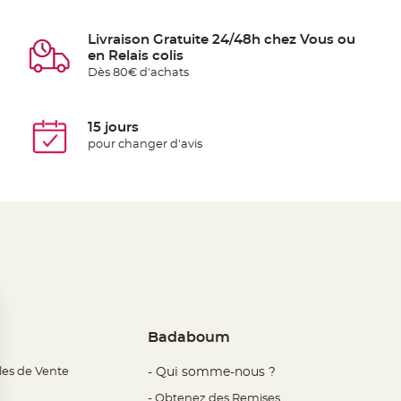
Livraison Gratuite 24/48h chez Vous ou
en Relais colis
Dès 80€ d'achats
15 jours
pour changer d'avis
Badaboum
les de Vente
- Qui somme-nous ?
- Obtenez des Remises