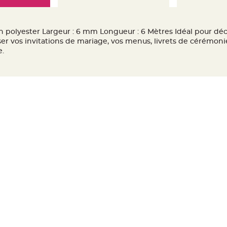
 polyester Largeur : 6 mm Longueur : 6 Mètres Idéal pour déco
r vos invitations de mariage, vos menus, livrets de cérémonie
.