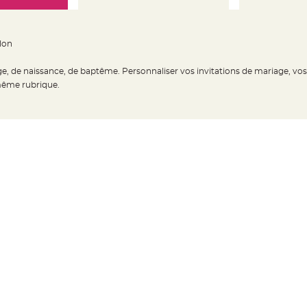
lon
ge, de naissance, de baptême. Personnaliser vos invitations de mariage, vo
 même rubrique.