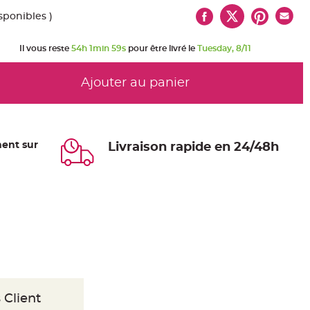
sponibles )
Il vous reste
54h 1min 59s
pour être livré le
Tuesday, 8/11
Ajouter au panier
ent sur
Livraison rapide en 24/48h
 Client