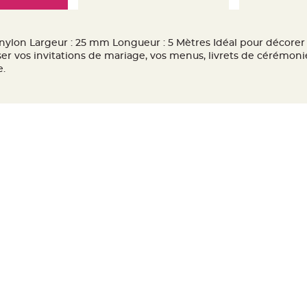
ylon Largeur : 25 mm Longueur : 5 Mètres Idéal pour décorer 
r vos invitations de mariage, vos menus, livrets de cérémonie
.