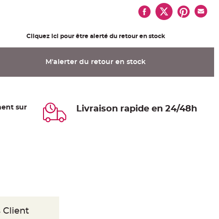
Cliquez ici pour être alerté du retour en stock
M'alerter du retour en stock
ent sur
Livraison rapide en 24/48h
 Client