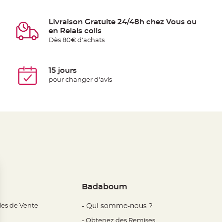
Livraison Gratuite 24/48h chez Vous ou
en Relais colis
Dès 80€ d'achats
15 jours
pour changer d'avis
Badaboum
les de Vente
- Qui somme-nous ?
- Obtenez des Remises