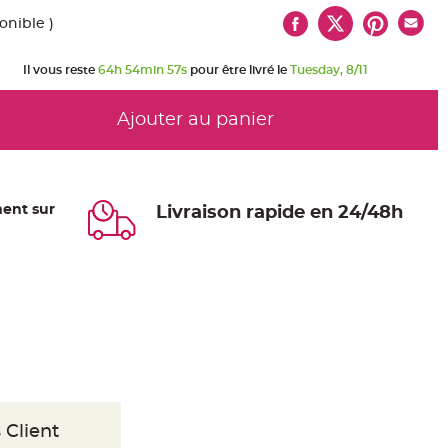
onible )
Il vous reste
64h 54min 57s
pour être livré le
Tuesday, 8/11
Ajouter au panier
ent sur
Livraison rapide en 24/48h
 Client