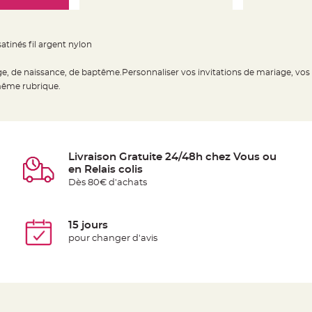
tinés fil argent nylon
age, de naissance, de baptême.Personnaliser vos invitations de mariage, vos
 même rubrique.
Livraison Gratuite 24/48h chez Vous ou
en Relais colis
Dès 80€ d'achats
15 jours
pour changer d'avis