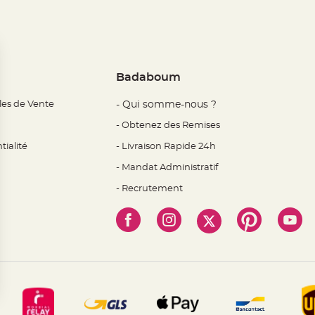
Badaboum
les de Vente
- Qui somme-nous ?
- Obtenez des Remises
tialité
- Livraison Rapide 24h
- Mandat Administratif
- Recrutement
 Options