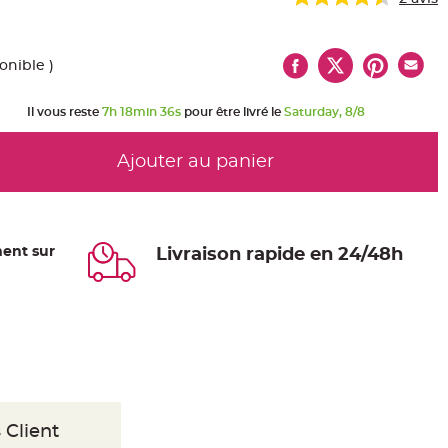
onible )
Il vous reste
7h 18min 36s
pour être livré le
Saturday, 8/8
Ajouter au panier
ent sur
Livraison rapide en 24/48h
 Client