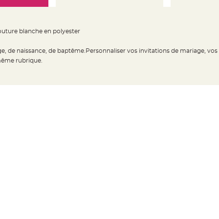
outure blanche en polyester
age, de naissance, de baptême.Personnaliser vos invitations de mariage, vos
 même rubrique.