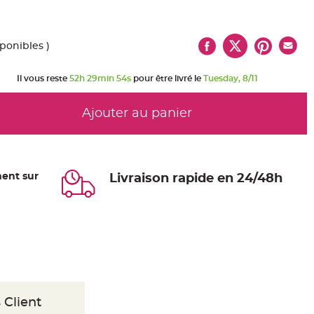
sponibles )
Il vous reste
52h 29min 53s
pour être livré le
Tuesday, 8/11
Ajouter au panier
ent sur
Livraison rapide en 24/48h
 Client