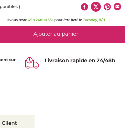
sponibles )
Il vous reste
49h 24min 33s
pour être livré le
Tuesday, 8/11
Ajouter au panier
ent sur
Livraison rapide en 24/48h
 Client