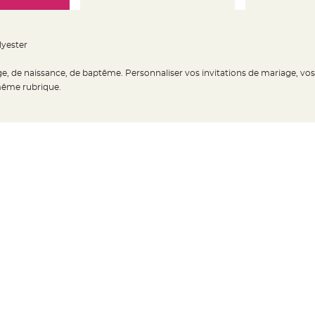
lyester
ge, de naissance, de baptême. Personnaliser vos invitations de mariage, vo
 même rubrique.