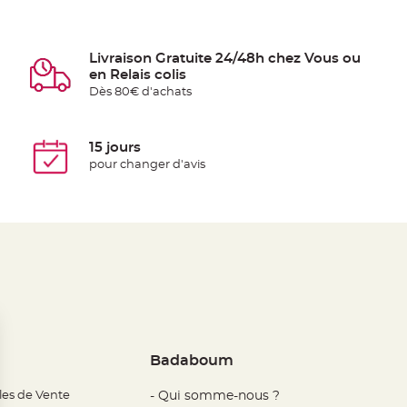
Livraison Gratuite 24/48h chez Vous ou
en Relais colis
Dès 80€ d'achats
15 jours
pour changer d'avis
Badaboum
les de Vente
- Qui somme-nous ?