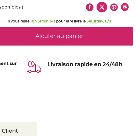
isponibles )
Il vous reste
18h 31min 14s
pour être livré le
Saturday, 8/8
Ajouter au panier
ent sur
Livraison rapide en 24/48h
 Client