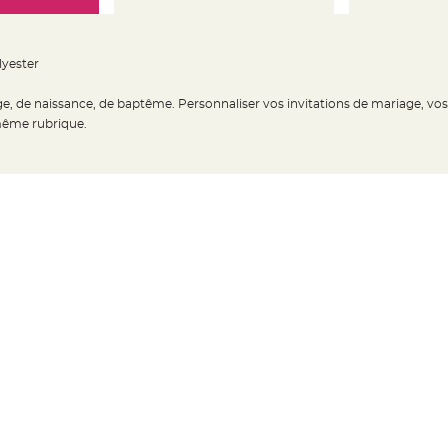
lyester
ge, de naissance, de baptême. Personnaliser vos invitations de mariage, vo
 même rubrique.