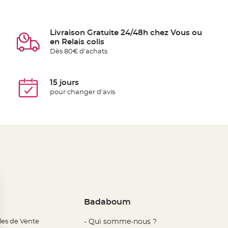
Livraison Gratuite 24/48h chez Vous ou
en Relais colis
Dès 80€ d'achats
15 jours
pour changer d'avis
Badaboum
les de Vente
- Qui somme-nous ?