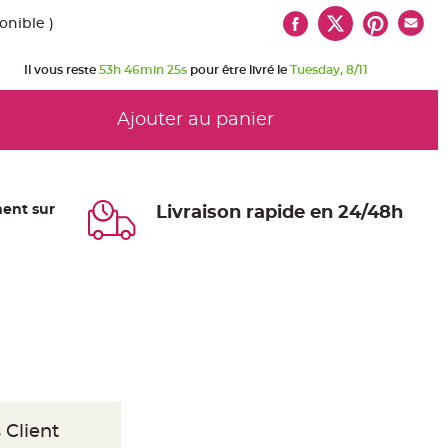
onible )
Il vous reste
53h 46min 25s
pour être livré le
Tuesday, 8/11
Ajouter au panier
ent sur
Livraison rapide en 24/48h
 Client