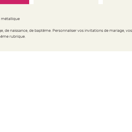
 métallique
ge, de naissance, de baptême. Personnaliser vos invitations de mariage, vo
 même rubrique.