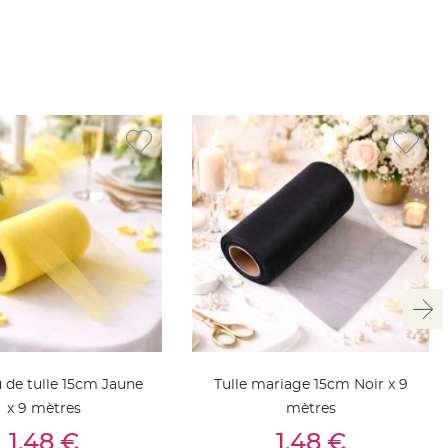
 de tulle 15cm Jaune
Tulle mariage 15cm Noir x 9
x 9 mètres
mètres
outer Au Panier
Ajouter Au Panier
1,48 €
1,48 €