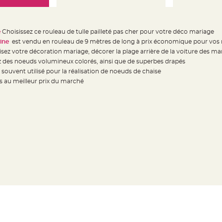
e
Choisissez ce rouleau de tulle pailleté pas cher pour votre déco mariage
ine
est vendu en rouleau de 9 mètres de long à prix économique pour vo
sez votre décoration mariage, décorer la plage arrière de la voiture des ma
ez des noeuds volumineux colorés, ainsi que de superbes drapés
s souvent utilisé pour la réalisation de noeuds de chaise
 au meilleur prix du marché