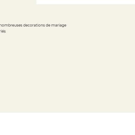
s nombreuses decorations de mariage
riés