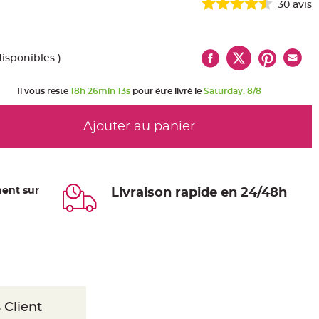
30
avis
disponibles )
Il vous reste
18h 26min 12s
pour être livré le
Saturday, 8/8
Ajouter au panier
ent sur
Livraison rapide en 24/48h
 Client