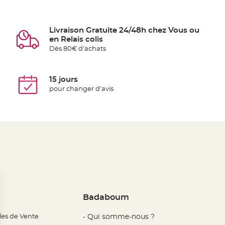
Livraison Gratuite 24/48h chez Vous ou
en Relais colis
Dès 80€ d'achats
15 jours
pour changer d'avis
Badaboum
les de Vente
- Qui somme-nous ?