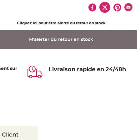
Cliquez ici pour être alerté du retour en stock
M'alerter du retour en stock
ent sur
Livraison rapide en 24/48h
 Client