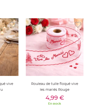
qué vive
Rouleau de tulle floqué vive
ru
les mariés Rouge
ier
Ajouter Au Panier
4,99 €
En stock