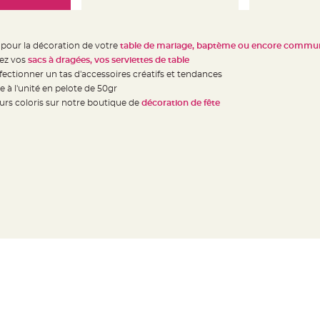
pour la décoration de votre
table de mariage, baptème ou encore commun
lez vos
sacs à dragées, vos serviettes de table
ectionner un tas d'accessoires créatifs et tendances
 à l'unité en pelote de 50gr
urs coloris sur notre boutique de
décoration de fête