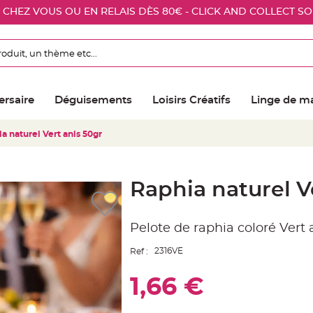
E CHEZ VOUS OU EN RELAIS DÈS 80€ - CLICK AND COLLECT S
ersaire
Déguisements
Loisirs Créatifs
Linge de m
a naturel Vert anis 50gr
Raphia naturel V
Pelote de raphia coloré Vert 
2316VE
Ref :
1,66 €