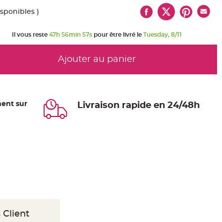
isponibles )
Il vous reste
47h 56min 56s
pour être livré le
Tuesday, 8/11
Ajouter au panier
ent sur
Livraison rapide en 24/48h
 Client