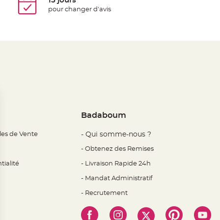
15 jours
pour changer d'avis
Badaboum
les de Vente
- Qui somme-nous ?
- Obtenez des Remises
tialité
- Livraison Rapide 24h
- Mandat Administratif
- Recrutement