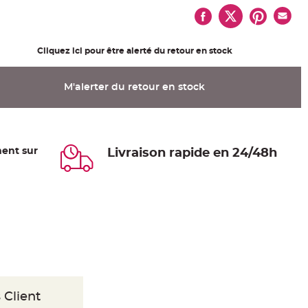
Cliquez ici pour être alerté du retour en stock
M'alerter du retour en stock
ent sur
Livraison rapide en 24/48h
 Client