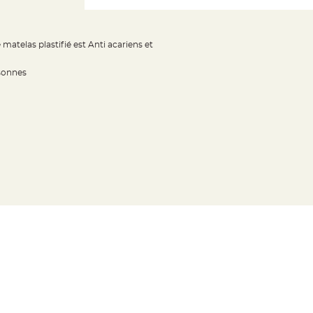
atelas plastifié est Anti acariens et
rsonnes