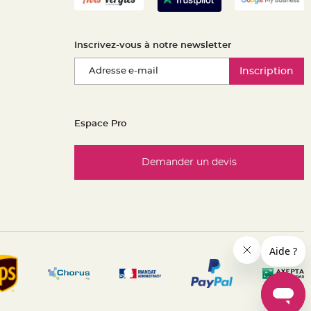
Inscrivez-vous à notre newsletter
Inscription
Espace Pro
Demander un devis
es réglementations. Personnalisez vos préférences pour contrôle