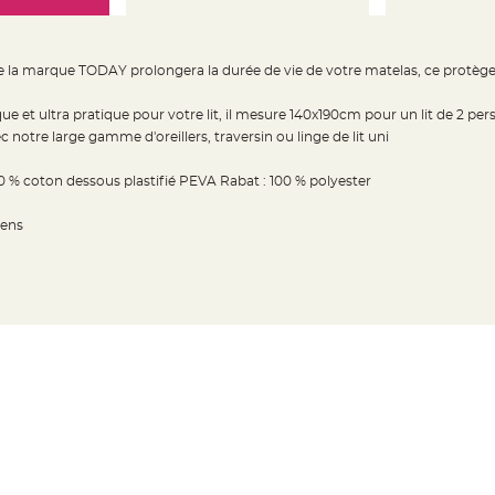
 la marque TODAY prolongera la durée de vie de votre matelas, ce protège m
 et ultra pratique pour votre lit, il mesure 140x190cm pour un lit de 2 pe
 notre large gamme d'oreillers, traversin ou linge de lit uni
 % coton dessous plastifié PEVA Rabat : 100 % polyester
iens