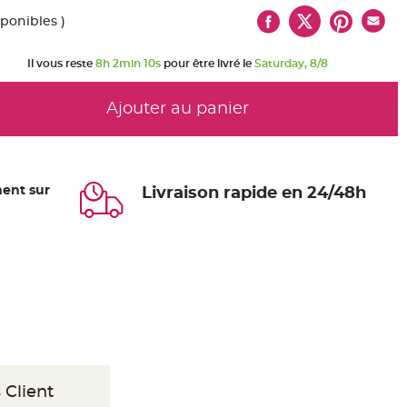
sponibles )
Il vous reste
8h 2min 10s
pour être livré le
Saturday, 8/8
Ajouter au panier
ent sur
Livraison rapide en 24/48h
 Client