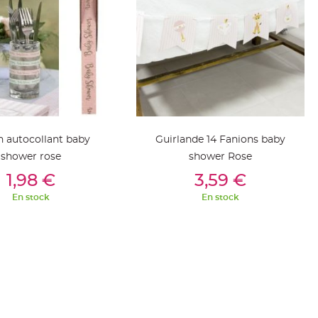
 autocollant baby
Guirlande 14 Fanions baby
shower rose
shower Rose
outer Au Panier
Ajouter Au Panier
1,98 €
3,59 €
En stock
En stock