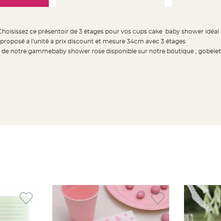
Choisissez ce présentoir de 3 étages pour vos cups cake baby shower idéal 
 proposé a l'unité a prix discount et mesure 34cm avec 3 étages
 de notre gammebaby shower rose disponible sur notre boutique ; gobelet, 