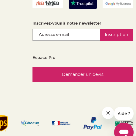
Inscrivez-vous à notre newsletter
Inscription
Espace Pro
Demander un devis
es réglementations. Personnalisez vos préférences pour contrôle