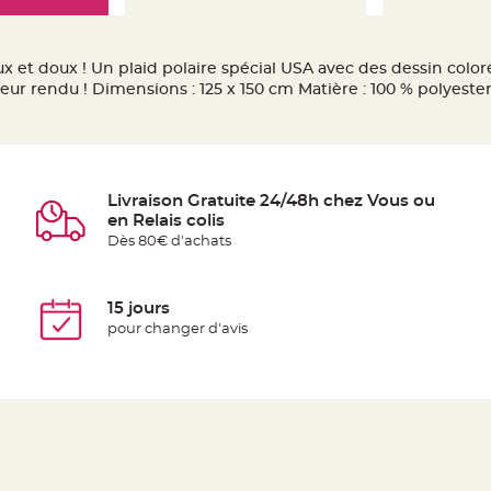
x et doux ! Un plaid polaire spécial USA avec des dessin coloré
ur rendu ! Dimensions : 125 x 150 cm Matière : 100 % polyeste
Livraison Gratuite 24/48h chez Vous ou
en Relais colis
Dès 80€ d'achats
15 jours
pour changer d'avis