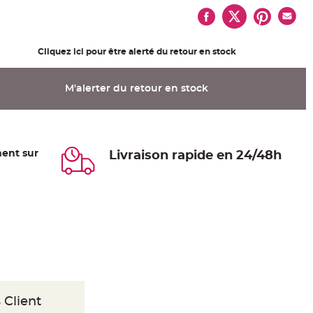
Cliquez ici pour être alerté du retour en stock
M'alerter du retour en stock
ent sur
Livraison rapide en 24/48h
 Client