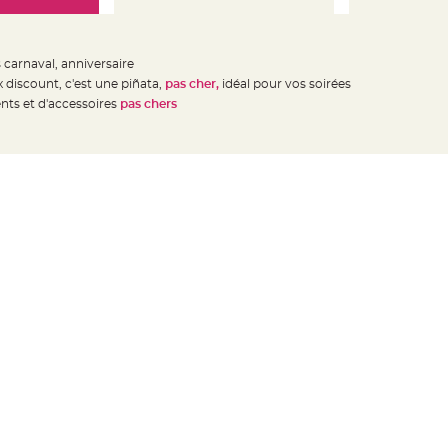
 carnaval, anniversaire
x discount, c'est une piñata,
pas cher,
idéal pour vos soirées
nts et d'accessoires
pas chers