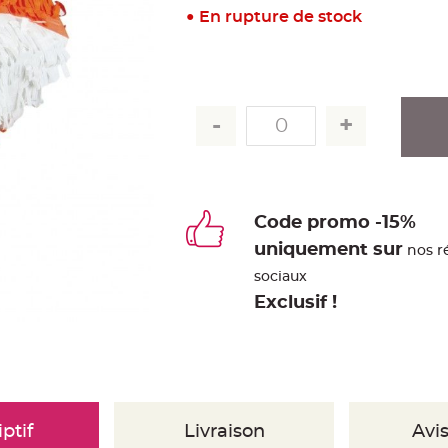
En rupture de stock
Code promo -15%
uniquement sur
nos r
sociaux
Exclusif !
ptif
Livraison
Avis