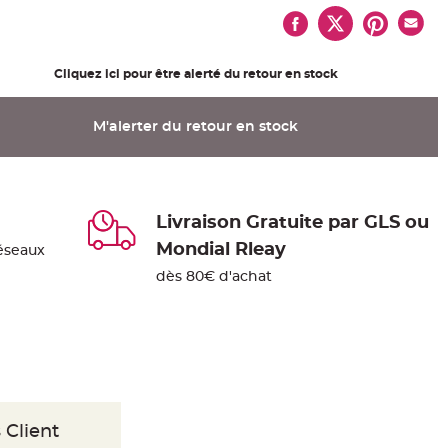
Cliquez ici pour être alerté du retour en stock
M'alerter du retour en stock
Livraison Gratuite par GLS ou
Mondial Rleay
éseaux
dès 80€ d'achat
 Client