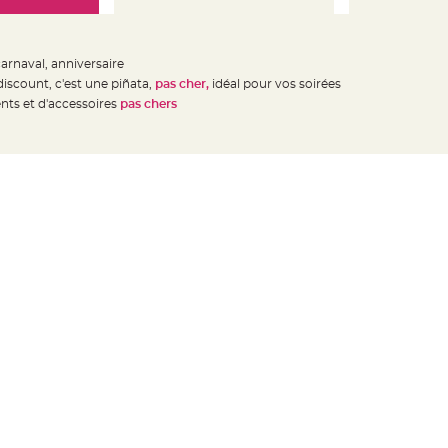
carnaval, anniversaire
 discount, c'est une piñata,
pas cher,
idéal pour vos soirées
nts et d'accessoires
pas chers