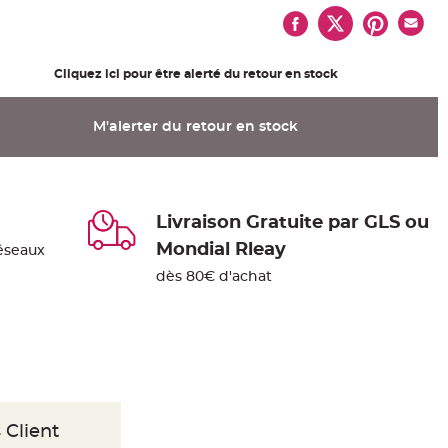
Cliquez ici pour être alerté du retour en stock
M'alerter du retour en stock
Livraison Gratuite par GLS ou
Mondial Rleay
éseaux
dès 80€ d'achat
 Client