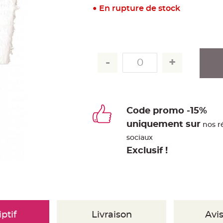
En rupture de stock
Code promo -15%
uniquement sur
nos r
sociaux
Exclusif !
ptif
Livraison
Avis