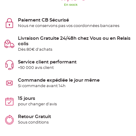
S
En stock
u
s
p
e
Paiement CB Sécurisé
n
s
Nous ne conservons pas vos coordonnées bancaires
i
o
n
Livraison Gratuite 24/48h chez Vous ou en Relais
b
o
colis
u
Dès 80€ d'achats
l
e
p
a
Service client performant
p
+50 000 avis client
i
e
r
Commande expédiée le jour même
T
Si commande avant 14h
a
p
i
15 jours
s
d
pour changer d'avis
e
s
a
Retour Gratuit
l
l
Sous conditions
e
e
t
T