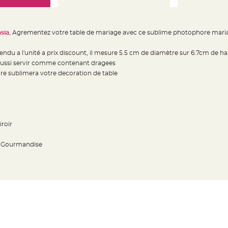
sia
, Agrementez votre table de mariage avec ce sublime photophore mari
endu a l'unité a prix discount, il mesure 5.5 cm de diamètre sur 6.7cm de h
ussi servir comme contenant dragees
e sublimera votre decoration de table
roir
ou Gourmandise