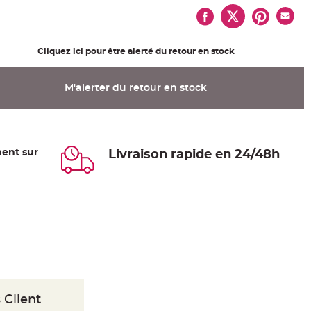
Cliquez ici pour être alerté du retour en stock
M'alerter du retour en stock
ent sur
Livraison rapide en 24/48h
 Client