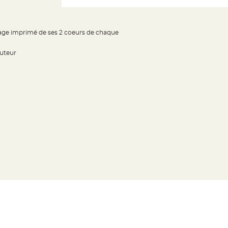
age imprimé de ses 2 coeurs de chaque
auteur