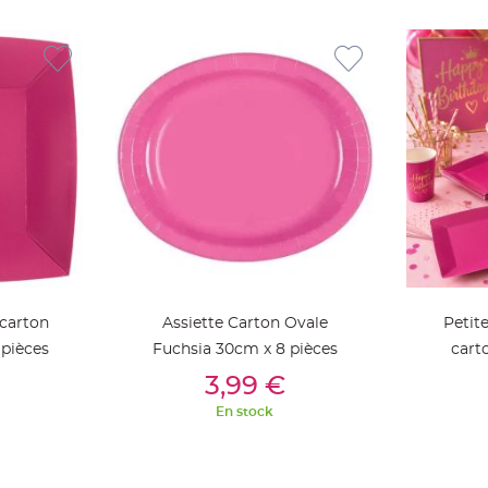
 carton
Assiette Carton Ovale
Petite
 pièces
Fuchsia 30cm x 8 pièces
cart
ier
Ajouter Au Panier
Aj
3,99 €
En stock