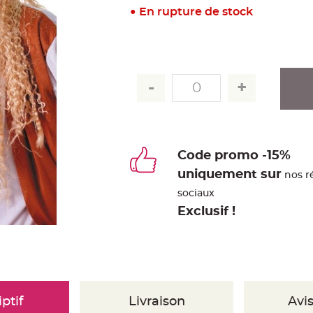
En rupture de stock
Code promo -15%
uniquement sur
nos r
sociaux
Exclusif !
ptif
Livraison
Avis