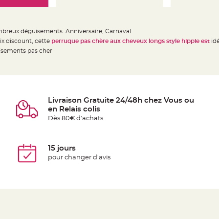
breux déguisements Anniversaire, Carnaval
rix discount, cette
perruque pas chère aux cheveux longs style hippie est
id
uisements pas cher
Livraison Gratuite 24/48h chez Vous ou
en Relais colis
Dès 80€ d'achats
15 jours
pour changer d'avis