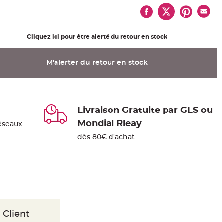
Cliquez ici pour être alerté du retour en stock
M'alerter du retour en stock
Livraison Gratuite par GLS ou
Mondial Rleay
éseaux
dès 80€ d'achat
 Client