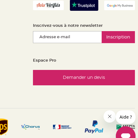
Inscrivez-vous à notre newsletter
Inscription
Espace Pro
Demander un devis
es réglementations. Personnalisez vos préférences pour contrôle