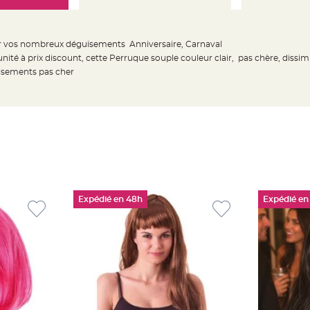
 vos nombreux déguisements Anniversaire, Carnaval
unité à prix discount, cette Perruque souple couleur clair, pas chère, dissi
uisements pas cher
Expédié en 48h
Expédié en