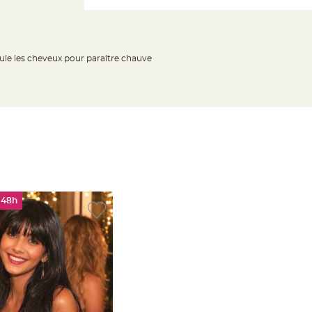
mule les cheveux pour paraître chauve
 48h