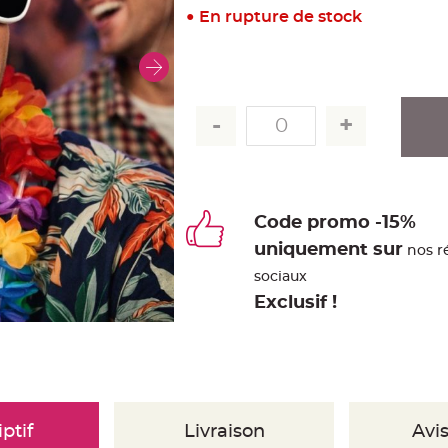
En rupture de stock
Code promo -15%
uniquement sur
nos r
sociaux
Exclusif !
ptif
Livraison
Avis