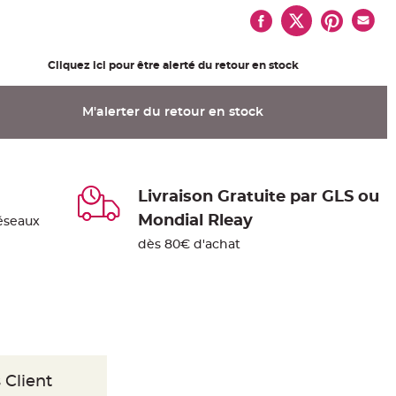
Cliquez ici pour être alerté du retour en stock
M'alerter du retour en stock
Livraison Gratuite par GLS ou
Mondial Rleay
éseaux
dès 80€ d'achat
 Client