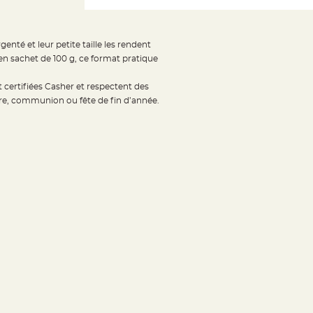
nté et leur petite taille les rendent
en sachet de 100 g, ce format pratique
 certifiées Casher et respectent des
ire, communion ou fête de fin d’année.