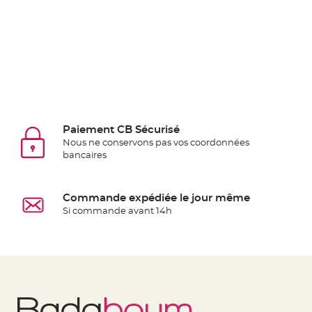
à
dragées
Contenant
Dragées
Plastique
Transparent
Contenant
à
Paiement CB Sécurisé
dragées
Nous ne conservons pas vos coordonnées
bancaires
en
tulle
Contenant
Commande expédiée le jour même
à
Si commande avant 14h
dragées
en
verre
Contenant
à
dragées