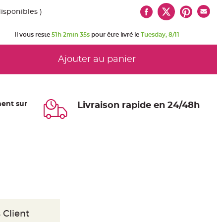
disponibles )
Il vous reste
51h 2min 34s
pour être livré le
Tuesday, 8/11
Ajouter au panier
ent sur
Livraison rapide en 24/48h
 Client