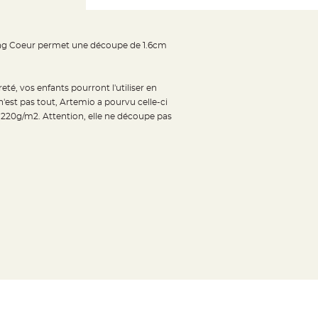
oking Coeur permet une découpe de 1.6cm
eté, vos enfants pourront l'utiliser en
n'est pas tout, Artemio a pourvu celle-ci
à 220g/m2. Attention, elle ne découpe pas