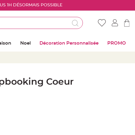
OUS 1H DÉSORMAIS POSSIBLE
Déjà client ?
Connectez vous pour retrouver vos coups de
aison
Noel
Décoration Personnalisée
PROMO
coeur
Me connecter
Mot de passe oublié ?
apbooking Coeur
Nouveau client ?
Créer mon compte