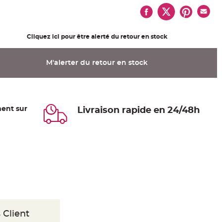
Cliquez ici pour être alerté du retour en stock
M'alerter du retour en stock
ent sur
Livraison rapide en 24/48h
 Client