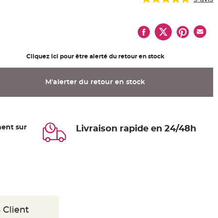
Cliquez ici pour être alerté du retour en stock
M'alerter du retour en stock
ent sur
Livraison rapide en 24/48h
 Client