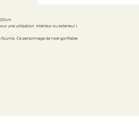
e 120cm
ur une utilisation intérieur ou extérieur (
ion fournis. Ce personnage de noel gonflable