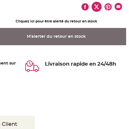
Cliquez ici pour être alerté du retour en stock
M'alerter du retour en stock
ent sur
Livraison rapide en 24/48h
 Client