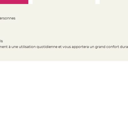
personnes
ls
ement à une utilisation quotidienne et vous apportera un grand confort dura