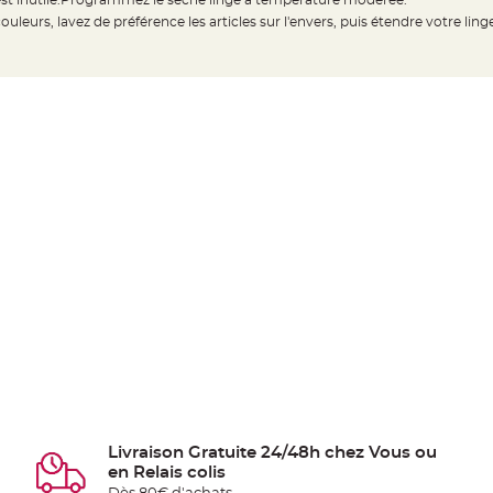
est inutile.Programmez le sèche linge à température modérée.
ouleurs, lavez de préférence les articles sur l'envers, puis étendre votre lin
Livraison Gratuite 24/48h chez Vous ou
en Relais colis