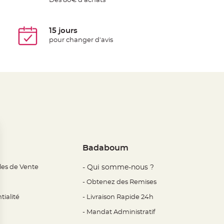
Dès 80€ d'achats
15 jours
pour changer d'avis
Badaboum
les de Vente
- Qui somme-nous ?
- Obtenez des Remises
tialité
- Livraison Rapide 24h
- Mandat Administratif