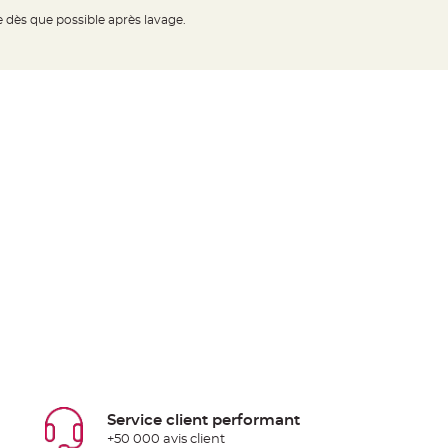
ge dès que possible après lavage.
Service client performant
+50 000 avis client