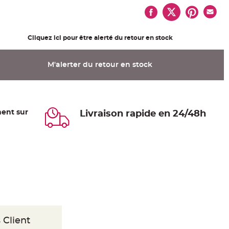
Cliquez ici pour être alerté du retour en stock
M'alerter du retour en stock
ent sur
Livraison rapide en 24/48h
 Client