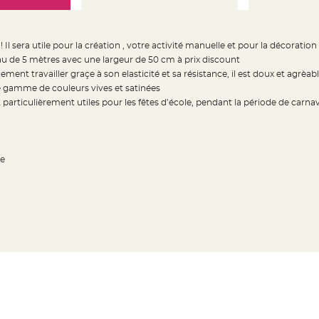
Il sera utile pour la création , votre activité manuelle et pour la décoration
u de 5 mètres avec une largeur de 50 cm à prix discount
ement travailler graçe à son elasticité et sa résistance, il est doux et agrèa
e gamme de couleurs vives et satinées
articulièrement utiles pour les fêtes d’école, pendant la période de carnaval
re