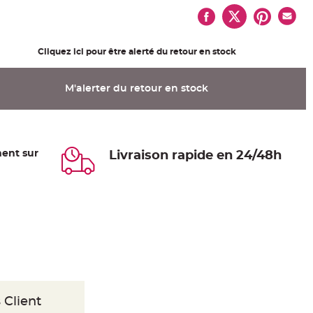
Cliquez ici pour être alerté du retour en stock
M'alerter du retour en stock
ent sur
Livraison rapide en 24/48h
 Client