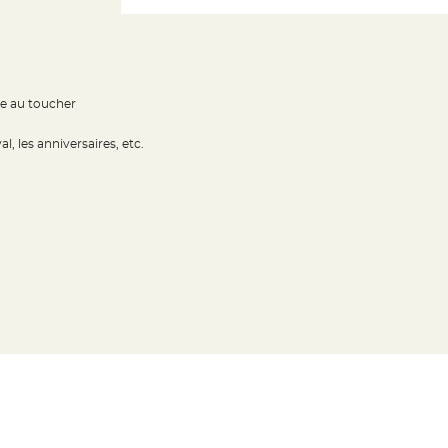
ble au toucher
, les anniversaires, etc.