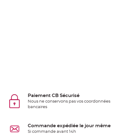
Pics
pour
Déco
Gateau
Rond
de
serviette
table
de
mariage
Contenant
Dragées
Mariage
Paiement CB Sécurisé
Boite
Nous ne conservons pas vos coordonnées
à
bancaires
dragées
Bourse
Commande expédiée le jour même
et
Si commande avant 14h
sac