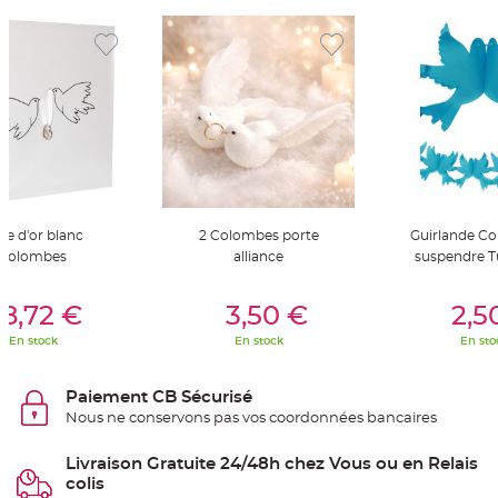
t
t
a
n
t
e
N
o
e
u
d
h
o
u
s
s
vre d'or blanc
2 Colombes porte
Guirlande C
e
colombes
alliance
suspendre T
d
e
c
er Au Panier
Ajouter Au Panier
Ajouter A
h
8,72 €
3,50 €
2,5
a
i
s
En stock
En stock
En sto
e
d
e
M
Paiement CB Sécurisé
a
r
Nous ne conservons pas vos coordonnées bancaires
i
a
g
Livraison Gratuite 24/48h chez Vous ou en Relais
e
colis