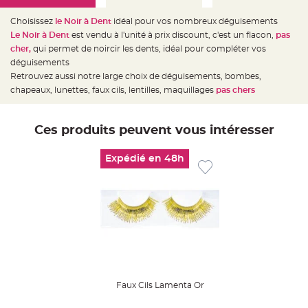
e
d
e
Choisissez
le Noir à Dent
idéal pour vos nombreux déguisements
c
Le Noir à Dent
est vendu à l'unité à prix discount, c'est un flacon,
pas
h
a
cher,
qui permet de noircir les dents, idéal pour compléter vos
i
s
déguisements
e
Retrouvez aussi notre large choix de déguisements, bombes,
m
a
chapeaux, lunettes, faux cils, lentilles, maquillages
pas chers
r
i
a
g
e
Ces produits peuvent vous intéresser
L
a
Expédié en 48h
n
t
e
r
n
e
v
o
l
a
n
t
e
e
t
Faux Cils Lamenta Or
f
l
o