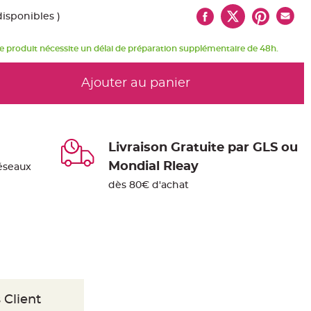
disponibles )
e produit nécessite un délai de préparation supplémentaire de 48h.
Ajouter au panier
Livraison Gratuite par GLS ou
Mondial Rleay
éseaux
dès 80€ d'achat
 Client