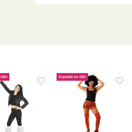
 48h
Expédié en 48h