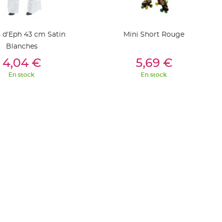
 d'Eph 43 cm Satin
Mini Short Rouge
Blanches
outer Au Panier
Ajouter Au Panier
4,04 €
5,69 €
En stock
En stock