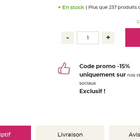
En stock
( Plus que 237 produits 
C
Code promo -15%
uniquement sur
nos r
sociaux
Exclusif !
ptif
Livraison
Avis