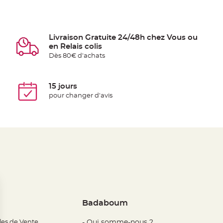
Livraison Gratuite 24/48h chez Vous ou
en Relais colis
Dès 80€ d'achats
15 jours
pour changer d'avis
Badaboum
les de Vente
- Qui somme-nous ?