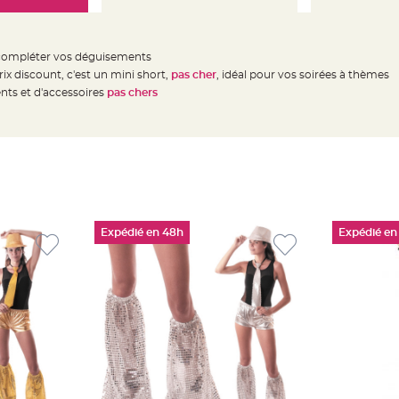
 compléter vos déguisements
rix discount, c'est un mini short,
pas cher
,
idéal pour vos soirées à thèmes
nts et d'accessoires
pas chers
Expédié en 48h
Expédié en