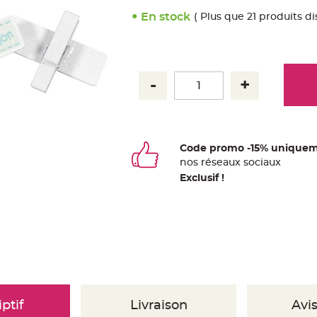
En stock
( Plus que 21 produits di
Code promo -15% uniquem
nos
ré
seaux
sociaux
Exclusif !
ptif
Livraison
Avis