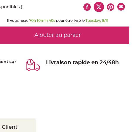
sponibles )
Il vous reste
70h 10min 39s
pour être livré le
Tuesday, 8/11
Ajouter au panier
ent sur
Livraison rapide en 24/48h
 Client