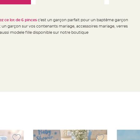
z ce lot de 6 pinces
c'est un garçon parfait pour un baptême garçon
st un garçon sur vos contenants mariage, accessoires mariage, verres
aussi modele fille disponible sur notre boutique