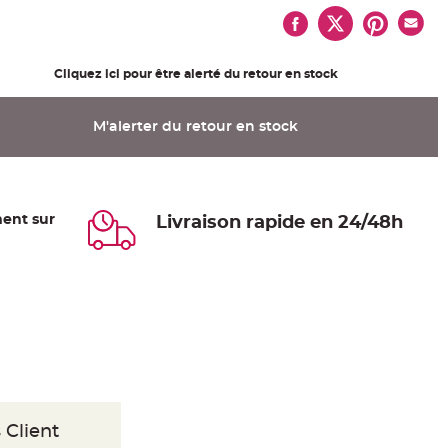
Cliquez ici pour être alerté du retour en stock
M'alerter du retour en stock
ent sur
Livraison rapide en 24/48h
 Client