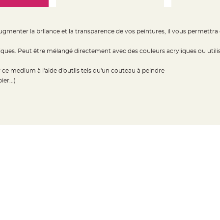
enter la brllance et la transparence de vos peintures, il vous permettra d'
iques. Peut être mélangé directement avec des couleurs acryliques ou utili
er ce medium à l'aide d'outils tels qu'un couteau à peindre
er...)