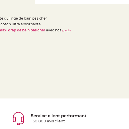
e du linge de bain pas cher
e coton ultra absorbante
maxi drap de bain pas cher
avec nos
gants
Service client performant
+50 000 avis client