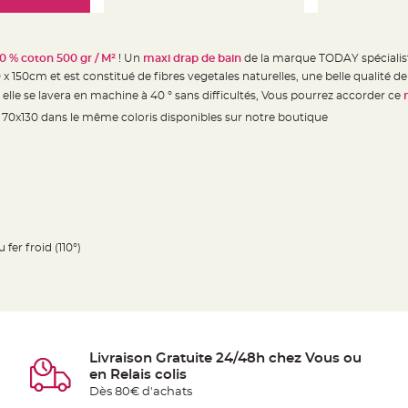
0 % coton 500 gr / M²
! Un
maxi drap de bain
de la marque TODAY spécialist
 150cm et est constitué de fibres vegetales naturelles, une belle qualité d
, elle se lavera en machine à 40 ° sans difficultés, Vous pourrez accorder ce
n 70x130 dans le même coloris disponibles sur notre boutique
fer froid (110°)
Livraison Gratuite 24/48h chez Vous ou
en Relais colis
Dès 80€ d'achats