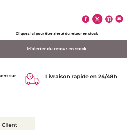
Cliquez ici pour être alerté du retour en stock
M'alerter du retour en stock
ent sur
Livraison rapide en 24/48h
 Client