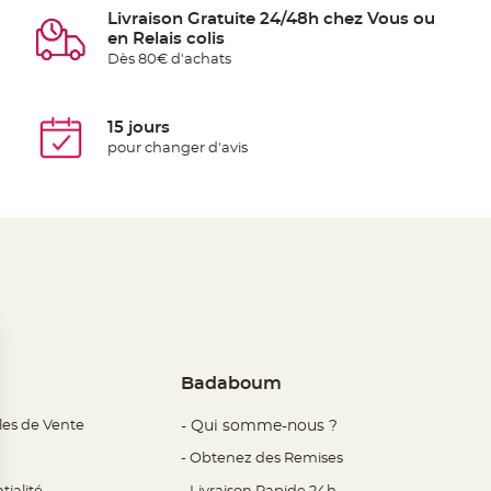
Livraison Gratuite 24/48h chez Vous ou
en Relais colis
Dès 80€ d'achats
15 jours
pour changer d'avis
Badaboum
les de Vente
- Qui somme-nous ?
- Obtenez des Remises