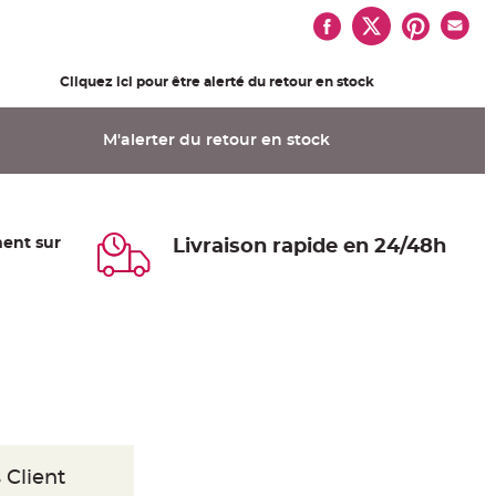
Cliquez ici pour être alerté du retour en stock
M'alerter du retour en stock
ent sur
Livraison rapide en 24/48h
 Client