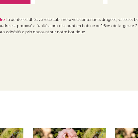
re:
La dentelle adhésive rose sublimera vos contenants dragees, vases et bo
dre est proposé a l'unité a prix discount en bobine de 1.6cm de large sur 
us adhésifs a prix discount sur notre boutique