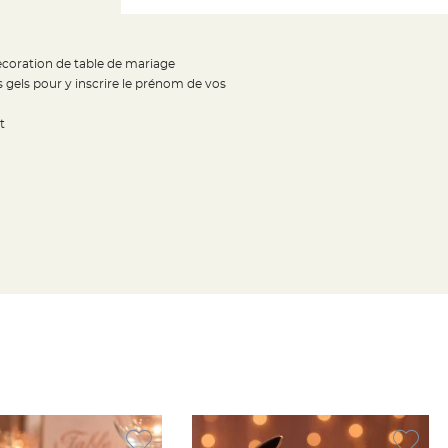
decoration de table de mariage
s gels pour y inscrire le prénom de vos
t