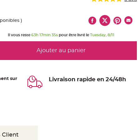
sponibles )
Il vous reste
63h 17min 35s
pour être livré le
Tuesday, 8/11
Ajouter au panier
ent sur
Livraison rapide en 24/48h
 Client