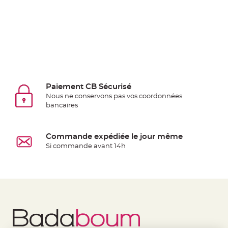
Pics
pour
Déco
Gateau
Rond
de
serviette
Paiement CB Sécurisé
table
Nous ne conservons pas vos coordonnées
de
bancaires
mariage
Contenant
Dragées
Commande expédiée le jour même
Si commande avant 14h
Mariage
Boite
à
dragées
Bourse
et
sac