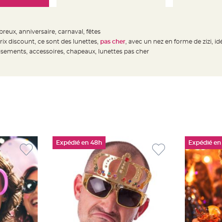
eux, anniversaire, carnaval, fêtes
rix discount, ce sont des lunettes,
pas cher
, avec un nez en forme de zizi, i
isements, accessoires, chapeaux, lunettes pas cher
Expédié en 48h
Expédié en