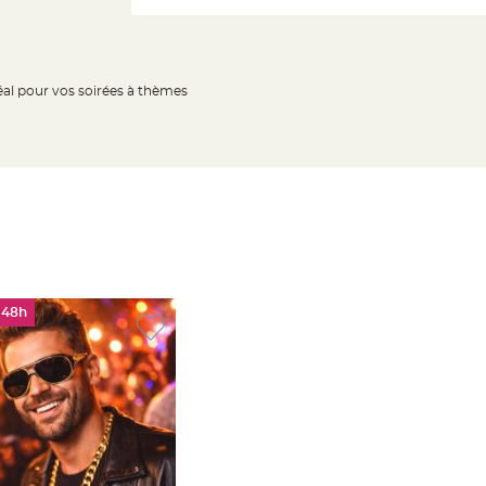
déal pour vos soirées à thèmes
 48h