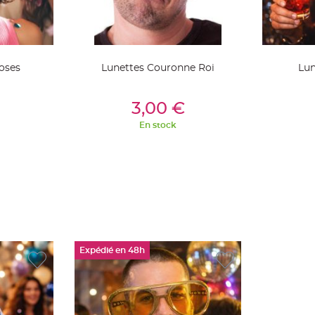
oses
Lunettes Couronne Roi
Lun
ier
Ajouter Au Panier
Aj
3,00 €
En stock
Expédié en 48h