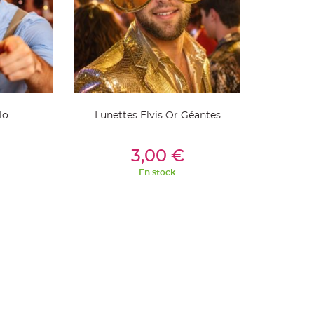
lo
Lunettes Elvis Or Géantes
ier
Ajouter Au Panier
3,00 €
En stock