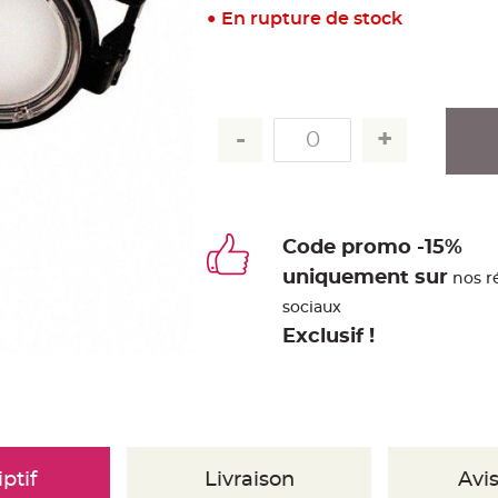
En rupture de stock
Code promo -15%
uniquement sur
nos r
sociaux
Exclusif !
ptif
Livraison
Avis