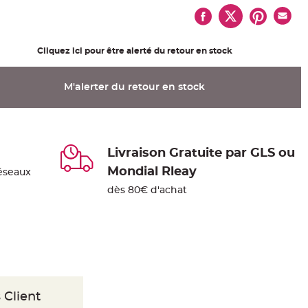
Cliquez ici pour être alerté du retour en stock
M'alerter du retour en stock
Livraison Gratuite par GLS ou
Mondial Rleay
éseaux
dès 80€ d'achat
 Client