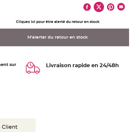
Cliquez ici pour être alerté du retour en stock
M'alerter du retour en stock
ent sur
Livraison rapide en 24/48h
 Client