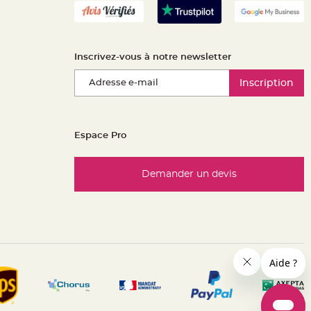
Inscrivez-vous à notre newsletter
Inscription
Espace Pro
Demander un devis
es réglementations. Personnalisez vos préférences pour contrôle