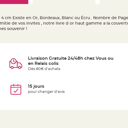
x 4 cm Existe en Or, Bordeaux, Blanc ou Écru . Nombre de Pages
mitie de vos invites , notre livre d or haut gamme a la couvert
es souvenir !
Livraison Gratuite 24/48h chez Vous ou
en Relais colis
Dès 80€ d'achats
15 jours
pour changer d'avis