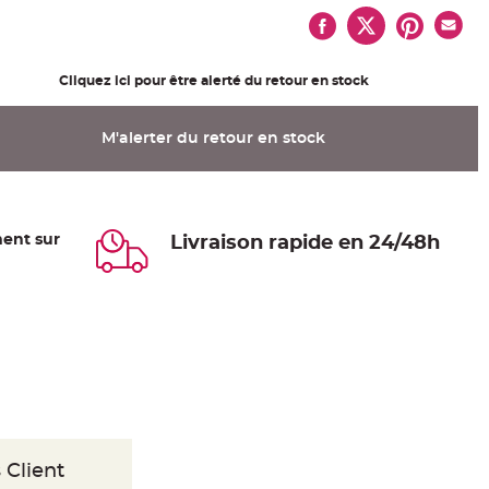
Cliquez ici pour être alerté du retour en stock
M'alerter du retour en stock
ent sur
Livraison rapide en 24/48h
 Client