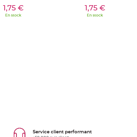
outer Au Panier
Ajouter Au Panier
1,75 €
1,75 €
En stock
En stock
Service client performant