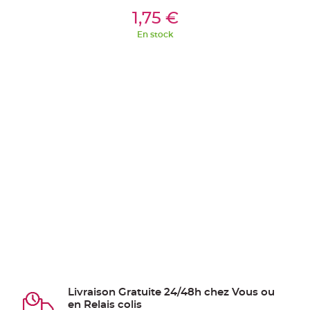
ier
Ajouter Au Panier
Aj
1,75 €
En stock
Livraison Gratuite 24/48h chez Vous ou
en Relais colis