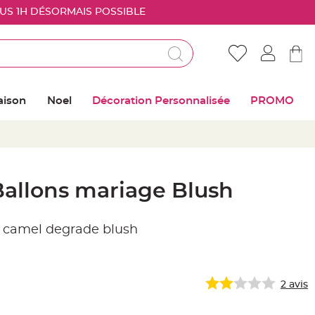
OUS 1H DÉSORMAIS POSSIBLE
Déjà client ?
Connectez vous pour retrouver vos coups de
aison
Noel
Décoration Personnalisée
PROMO
coeur
Me connecter
Mot de passe oublié ?
Ballons mariage Blush
Nouveau client ?
s camel degrade blush
Créer mon compte
2
avis