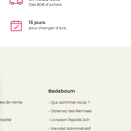
Dès 80€ d'achats
15 jours
pour changer d'avis
Badaboum
les de Vente
- Qui somme-nous ?
- Obtenez des Remises
tialité
- Livraison Rapide 24h
- Mandat Administratif