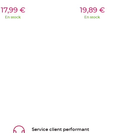
outer Au Panier
Ajouter Au Panier
17,99 €
19,89 €
En stock
En stock
Service client performant