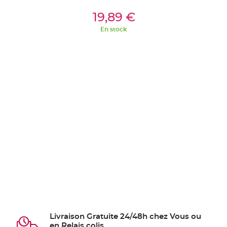
ier
Ajouter Au Panier
Aj
19,89 €
En stock
Livraison Gratuite 24/48h chez Vous ou
en Relais colis