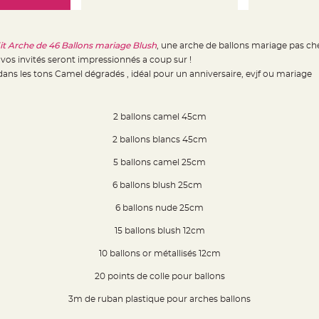
it Arche de 46 Ballons mariage Blush
, une arche de ballons mariage pas ch
vos invités seront impressionnés a coup sur !
ans les tons Camel dégradés , idéal pour un anniversaire, evjf ou mariage
2 ballons camel 45cm
2 ballons blancs 45cm
5 ballons camel 25cm
6 ballons blush 25cm
6 ballons nude 25cm
15 ballons blush 12cm
10 ballons or métallisés 12cm
20 points de colle pour ballons
3m de ruban plastique pour arches ballons