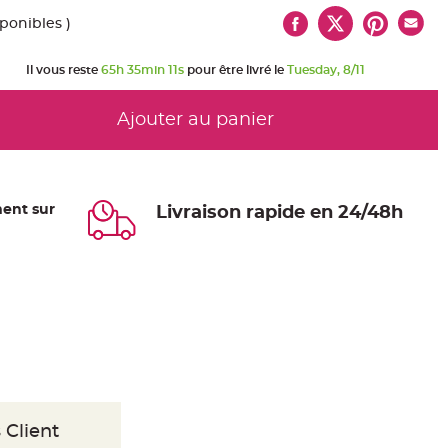
sponibles )
Il vous reste
65h 35min 11s
pour être livré le
Tuesday, 8/11
Ajouter au panier
ent sur
Livraison rapide en 24/48h
 Client